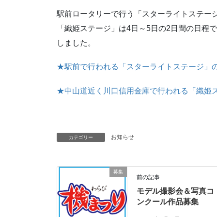
駅前ロータリーで行う「スターライトステージ
「織姫ステージ」は4日～5日の2日間の日程
しました。
★駅前で行われる「スターライトステージ」
★中山道近く川口信用金庫で行われる「織姫
お知らせ
カテゴリー
募集
前の記事
モデル撮影会＆写真コ
ンクール作品募集