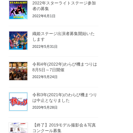
2022年スターライトステージ参加
者の募集
2022年6月1日
織姫ステージ出演者募集開始いた
します
2022年5月31日
令和4年(2022年)わらび機まつりは
8月5日～7日開催
2022年5月24日
令和3年(2021年)のわらび機まつり
は中止となりました
2020年5月28日
【終了】2019モデル撮影会＆写真
コンクール募集