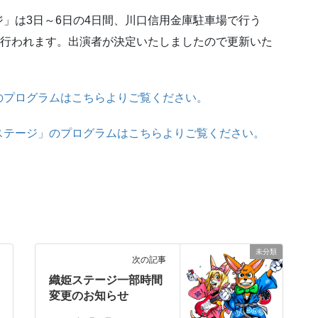
」は3日～6日の4日間、川口信用金庫駐車場で行う
で行われます。出演者が決定いたしましたので更新いた
のプログラムはこちらよりご覧ください。
ステージ」のプログラムはこちらよりご覧ください。
未分類
次の記事
織姫ステージ一部時間
変更のお知らせ